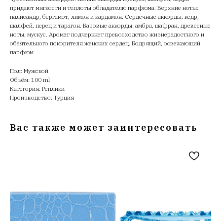
придают мягкости и теплоты обладателю парфюма. Верхние ноты:
палисандр, бергамот, лимон и кардамон. Сердечные аккорды: кедр,
шалфей, перец и тарагон. Базовые аккорды: амбра, шафран, древесные
ноты, мускус. Аромат подчеркнет превосходство жизнерадостного и
обаятельного покорителя женских сердец. Бодрящий, освежающий
парфюм.
Пол: Мужской
Объём: 100 ml
Категория: Реплики
Производство: Турция
Вас также может заинтересовать