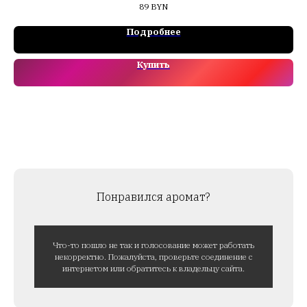
89
BYN
Подробнее
Купить
Понравился аромат?
Что-то пошло не так и голосование может работать
некорректно. Пожалуйста, проверьте соединение с
интернетом или обратитесь к владельцу сайта.