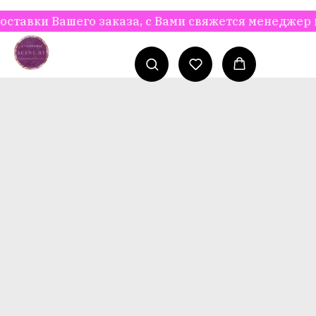
вки Вашего заказа, с Вами свяжется менеджер наше