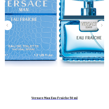
Versace Man Eau Fraiche 50 ml
к