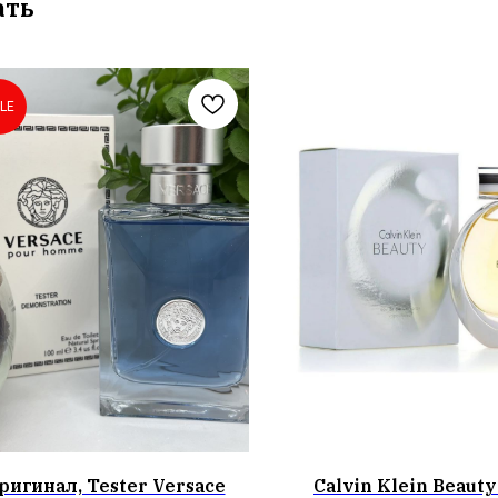
ать
LE
ригинал, Tester Versace
Calvin Klein Beauty