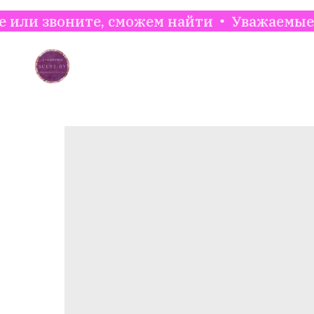
ните, сможем найти
Уважаемые клиенты. 