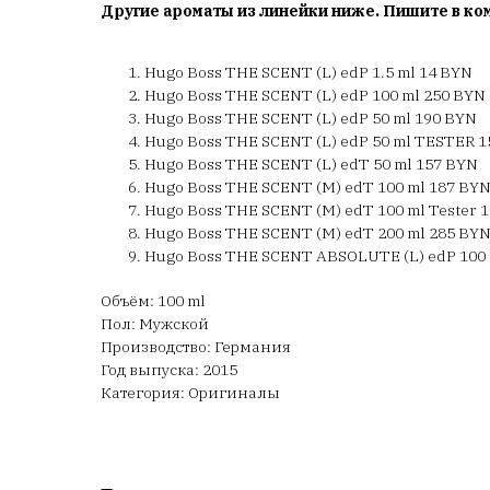
Другие ароматы из линейки ниже. Пишите в ко
Hugo Boss THE SCENT (L) edP 1.5 ml 14 BYN
Hugo Boss THE SCENT (L) edP 100 ml 250 BYN
Hugo Boss THE SCENT (L) edP 50 ml 190 BYN
Hugo Boss THE SCENT (L) edP 50 ml TESTER 
Hugo Boss THE SCENT (L) edT 50 ml 157 BYN
Hugo Boss THE SCENT (M) edT 100 ml 187 BY
Hugo Boss THE SCENT (M) edT 100 ml Tester 
Hugo Boss THE SCENT (M) edT 200 ml 285 BY
Hugo Boss THE SCENT ABSOLUTE (L) edP 100 
Объём: 100 ml
Пол: Мужской
Производство: Германия
Год выпуска: 2015
Категория: Оригиналы