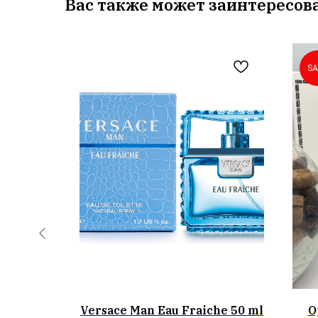
Вас также может заинтересов
SA
ssie edP
Versace Man Eau Fraiche 50 ml
О