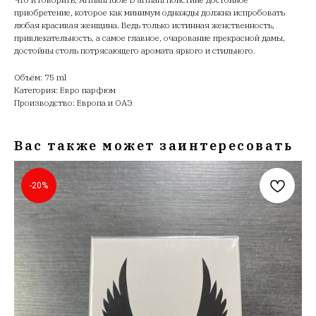
приобретение, которое как минимум однажды должна испробовать
любая красивая женщина. Ведь только истинная женственность,
привлекательность, а самое главное, очарование прекрасной дамы,
достойны столь потрясающего аромата яркого и стильного.
Объём: 75 ml
Категория: Евро парфюм
Производство: Европа и ОАЭ
Вас также может заинтересовать
-20%