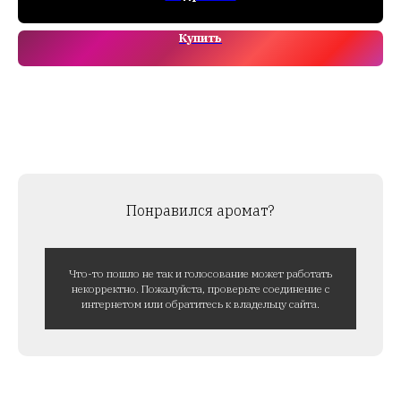
Купить
Понравился аромат?
Что-то пошло не так и голосование может работать
некорректно. Пожалуйста, проверьте соединение с
интернетом или обратитесь к владельцу сайта.