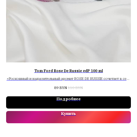
Tom Ford Rose De Russie edP 100 ml
«Роскошный и выразительный аромат ROSE DE RUSSIE сочетает в себе
аккорд черной русской кожи и насыщенные цветочные ноты»
89
BYN
110
BYN
Подробнее
Купить