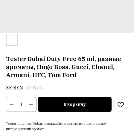
Tester Dubai Duty Free 65 ml, разные
ароматы, Hugo Boss, Gucci, Chanel,
Armani, HFC, Tom Ford
33
BYN
49
BYN
В корзину
Tester duty free Dubai, указывайте в комментариях к заказу
интересующий аромат.