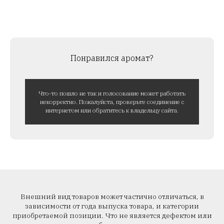
Понравился аромат?
Что-то пошло не так и голосование может работать
некорректно. Пожалуйста, проверьте соединение с
интернетом или обратитесь к владельцу сайта.
Внешний вид товаров может частично отличаться, в
зависимости от года выпуска товара, и категории
приобретаемой позиции. Что не является дефектом или