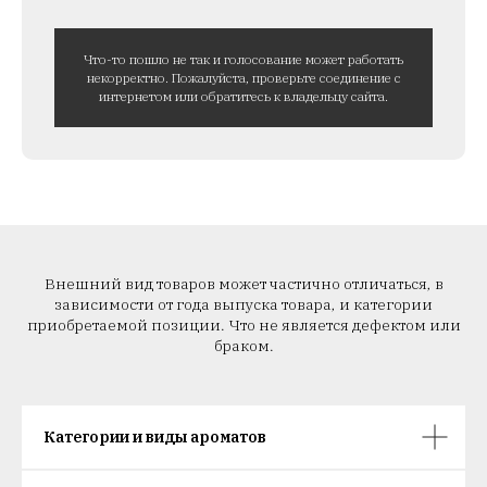
Что-то пошло не так и голосование может работать
некорректно. Пожалуйста, проверьте соединение с
интернетом или обратитесь к владельцу сайта.
Внешний вид товаров может частично отличаться, в
зависимости от года выпуска товара, и категории
приобретаемой позиции. Что не является дефектом или
браком.
Категории и виды ароматов