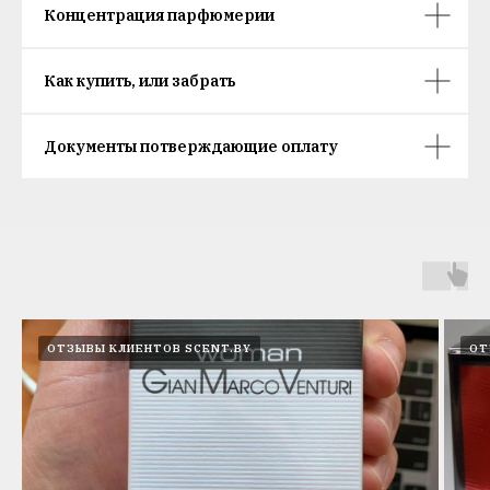
Концентрация парфюмерии
Как купить, или забрать
Документы потверждающие оплату
ОТЗЫВЫ КЛИЕНТОВ SCENT.BY
ОТ