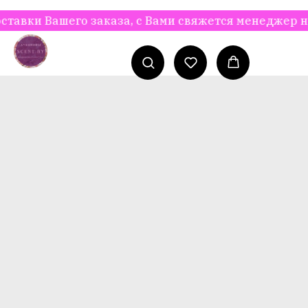
и Вашего заказа, с Вами свяжется менеджер нашег