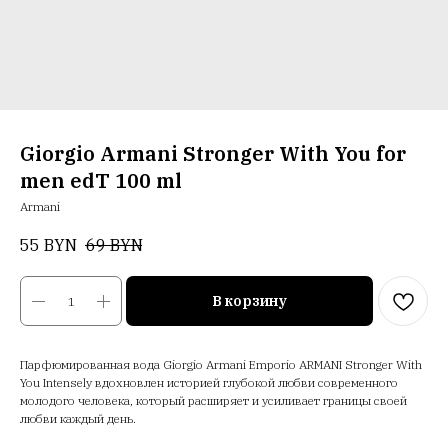
Giorgio Armani Stronger With You for
men edT 100 ml
Armani
55
BYN
69
BYN
В корзину
Парфюмированная вода Giorgio Armani Emporio ARMANI Stronger With
You Intensely вдохновлен историей глубокой любви современного
молодого человека, который расширяет и усиливает границы своей
любви каждый день.