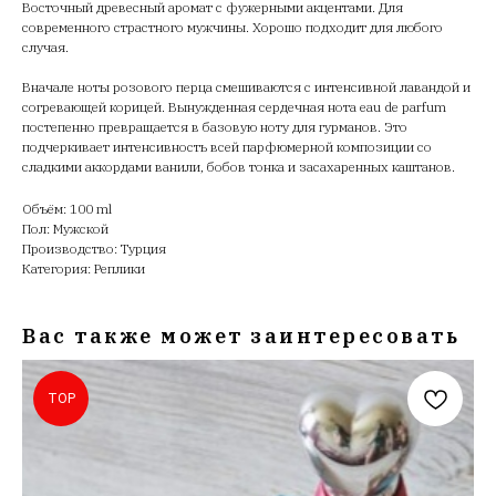
Восточный древесный аромат с фужерными акцентами. Для
современного страстного мужчины. Хорошо подходит для любого
случая.
Вначале ноты розового перца смешиваются с интенсивной лавандой и
согревающей корицей. Вынужденная сердечная нота eau de parfum
постепенно превращается в базовую ноту для гурманов. Это
подчеркивает интенсивность всей парфюмерной композиции со
сладкими аккордами ванили, бобов тонка и засахаренных каштанов.
Объём: 100 ml
Пол: Мужской
Производство: Турция
Категория: Реплики
Вас также может заинтересовать
TOP