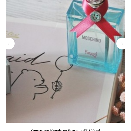
Оригинал Moschino Funny edT 100 ml