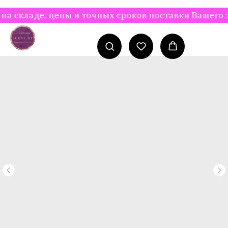
ладе, цены и точных сроков поставки Вашего зака