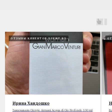
ОТЗЫВЫ КЛИЕНТОВ SCENT.BY
ОТ
Ирина Хандошко
Н
Заказывала Giorgio Armani Acqua di Gio Profondo 100 ml
В