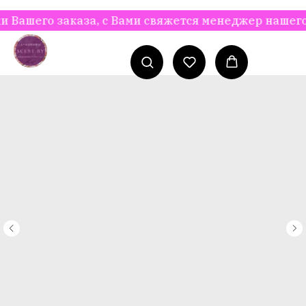
шего заказа, с Вами свяжется менеджер нашего инт