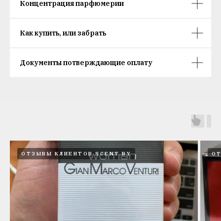
Концентрация парфюмерии
Как купить, или забрать
Документы потверждающие оплату
ОТЗЫВЫ КЛИЕНТОВ SCENT.BY
ОТ