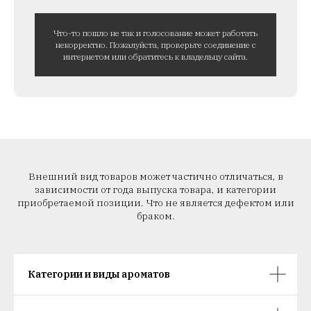
Что-то пошло не так и голосование может работать
некорректно. Пожалуйста, проверьте соединение с
интернетом или обратитесь к владельцу сайта.
Внешний вид товаров может частично отличаться, в
зависимости от года выпуска товара, и категории
приобретаемой позиции. Что не является дефектом или
браком.
Категории и виды ароматов