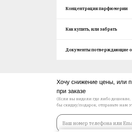
Концентрация парфюмерии
Как купить, или забрать
Документы потверждающие о
Хочу снижение цены, или 
при заказе
(Если вы видели где либо дешевле,
бы скидку/подарок, отправьте нам э
Ваш номер телефона или Ema