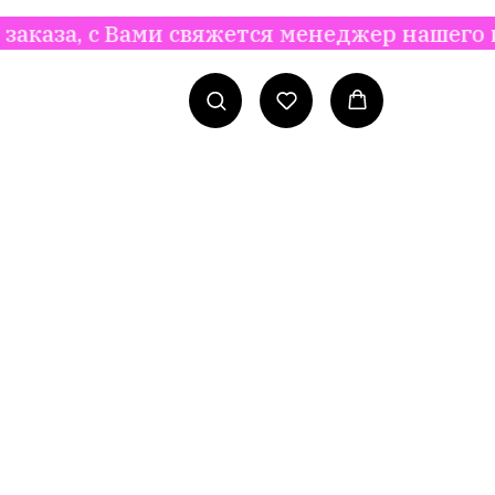
с Вами свяжется менеджер нашего интерне