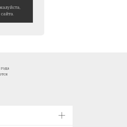
жалуйста,
сайта.
 года
ется