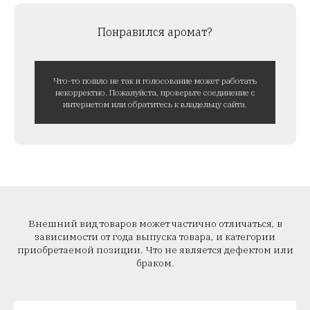
Понравился аромат?
Что-то пошло не так и голосование может работать
некорректно. Пожалуйста, проверьте соединение с
интернетом или обратитесь к владельцу сайта.
Внешний вид товаров может частично отличаться, в
зависимости от года выпуска товара, и категории
приобретаемой позиции. Что не является дефектом или
браком.