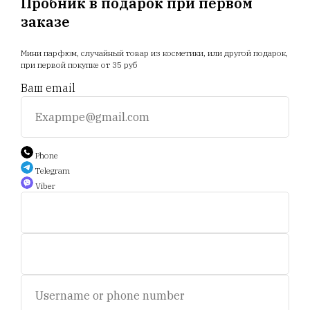
Пробник в подарок при первом
заказе
Главная
Магазин
Новости
Доставка
Мини парфюм, случайный товар из косметики, или другой подарок,
Акции
Отзывы
Прайс
при первой покупке от 35 руб
Ваш email
+375 25 794 81 89
+375 44 588 9 566
Phone
Telegram
Viber
Auction.scent.by@gmail.com
Беларусь, Минск, пр-т. Дзержинского 5.
Пн-пт, с 11 до 19 ч.
Сб - с 11 до 16 ч. Воскресенье - выходной.