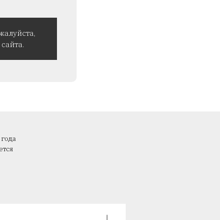
жалуйста,
сайта.
 года
ется