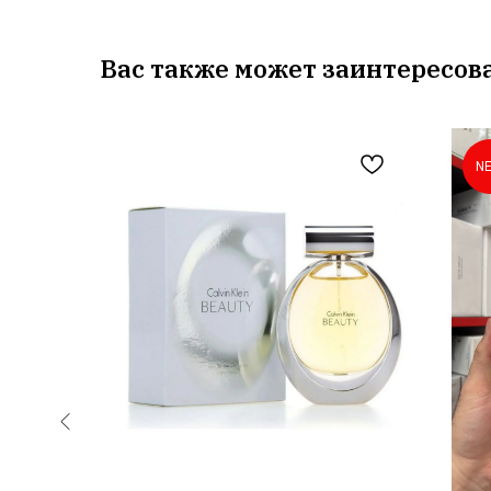
Вас также может заинтересов
 Of Me 90
N