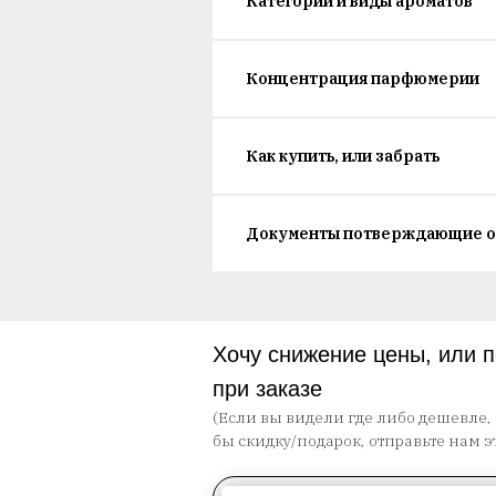
Категории и виды ароматов
Концентрация парфюмерии
Как купить, или забрать
Документы потверждающие о
Хочу снижение цены, или 
при заказе
(Если вы видели где либо дешевле,
бы скидку/подарок, отправьте нам э