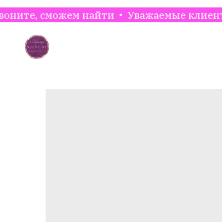
сможем найти
Уважаемые клиенты. Для ут