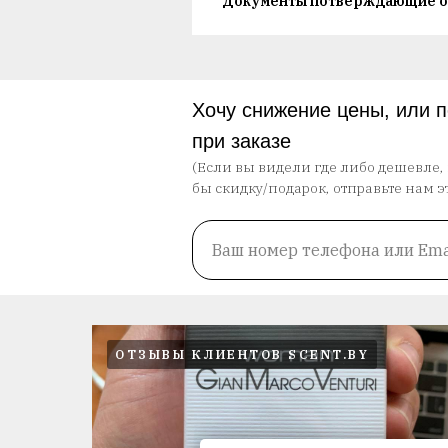
Документы потверждающие о
Хочу снижение цены, или 
при заказе
(Если вы видели где либо дешевле,
бы скидку/подарок, отправьте нам э
Ваш номер телефона или Ema
ОТЗЫВЫ КЛИЕНТОВ SCENT.BY