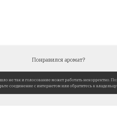
Понравился аромат?
ошло не так и голосование может работать некорректно. По
рьте соединение с интернетом или обратитесь к владельцу 