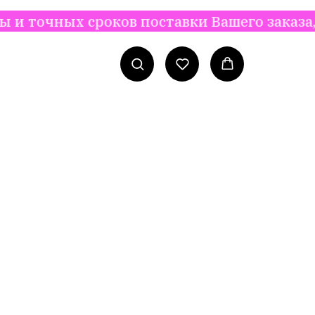
х сроков поставки Вашего заказа, с Вами