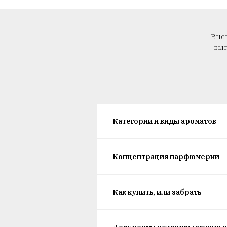
Внеш
вып
Категории и виды ароматов
Концентрация парфюмерии
Как купить, или забрать