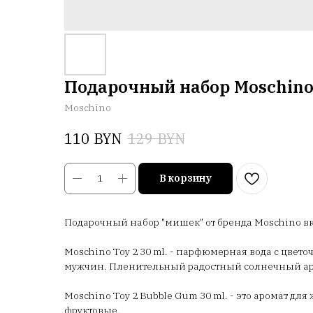
Подарочный набор Moschino 
Moschino
BYN
BYN
110
129
В корзину
Подарочный набор "мишек" от бренда Moschino в
Moschino Toy 2 30 ml. - парфюмерная вода с цв
мужчин. Пленительный радостный солнечный ар
Moschino Toy 2 Bubble Gum 30 ml. - это аромат д
фруктовые.