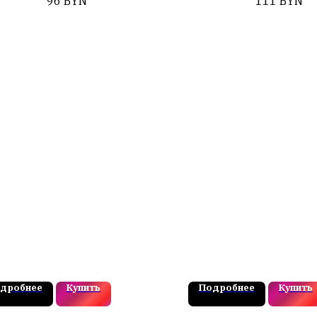
96
BYN
111
BYN
дробнее
Купить
Подробнее
Купить