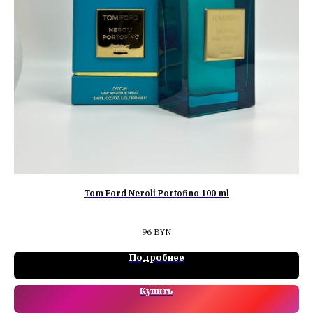
Tom Ford Neroli Portofino 100 ml
Во
96
BYN
Подробнее
Купить