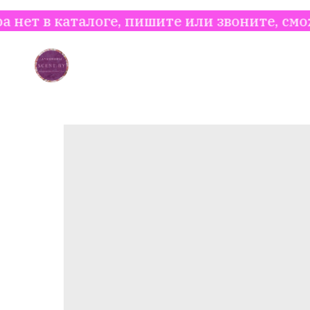
талоге, пишите или звоните, сможем найти