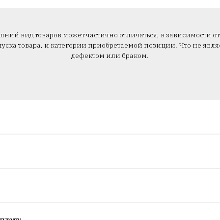
ний вид товаров может частично отличаться, в зависимости от
уска товара, и категории приобретаемой позиции. Что не явля
дефектом или браком.