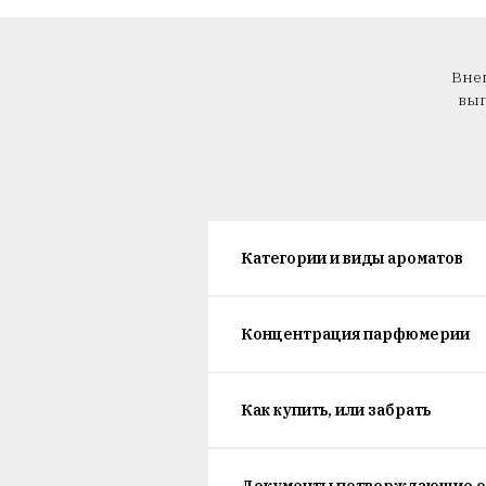
Внеш
вып
Категории и виды ароматов
Концентрация парфюмерии
Как купить, или забрать