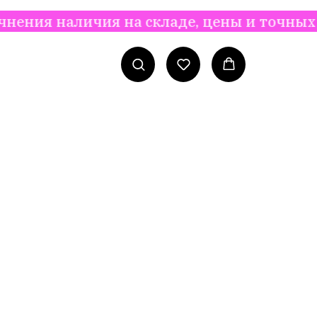
чия на складе, цены и точных сроков пос