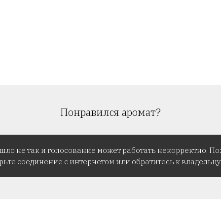
Понравился аромат?
ошло не так и голосование может работать некорректно. По
рьте соединение с интернетом или обратитесь к владельцу 