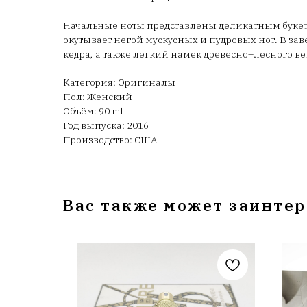
Начальные ноты представлены деликатным букет
окутывает негой мускусных и пудровых нот. В за
кедра, а также легкий намек древесно–лесного ве
Категория: Оригиналы
Пол: Женский
Объём: 90 ml
Год выпуска: 2016
Производство: США
Вас также может заинтер