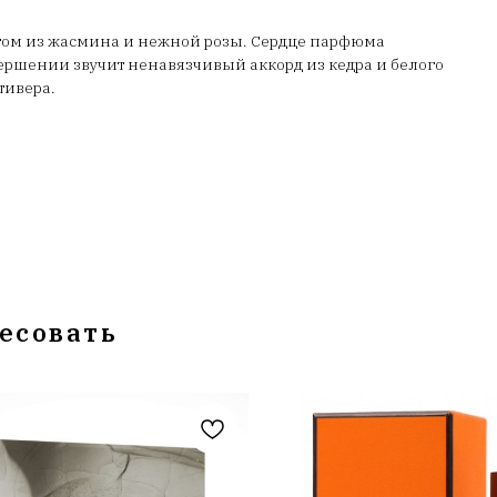
ом из жасмина и нежной розы. Сердце парфюма
вершении звучит ненавязчивый аккорд из кедра и белого
тивера.
есовать