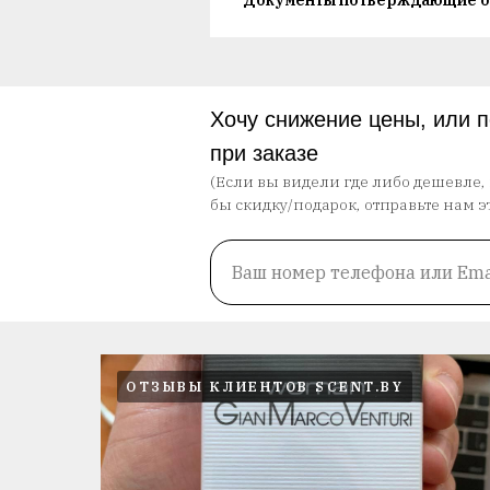
Документы потверждающие о
Хочу снижение цены, или 
при заказе
(Если вы видели где либо дешевле,
бы скидку/подарок, отправьте нам э
Ваш номер телефона или Ema
ОТЗЫВЫ КЛИЕНТОВ SCENT.BY