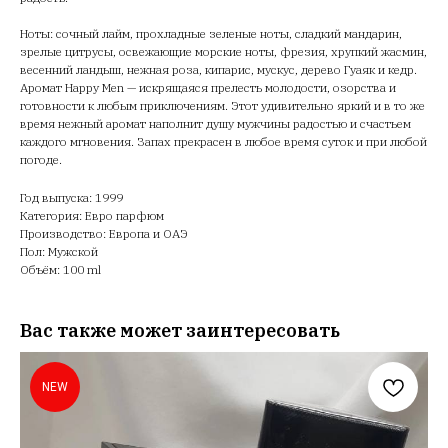
Ноты: сочный лайм, прохладные зеленые ноты, сладкий мандарин,
зрелые цитрусы, освежающие морские ноты, фрезия, хрупкий жасмин,
весенний ландыш, нежная роза, кипарис, мускус, дерево Гуаяк и кедр.
Аромат Happy Men — искрящаяся прелесть молодости, озорства и
готовности к любым приключениям. Этот удивительно яркий и в то же
время нежный аромат наполнит душу мужчины радостью и счастьем
каждого мгновения. Запах прекрасен в любое время суток и при любой
погоде.
Год выпуска: 1999
Категория: Евро парфюм
Производство: Европа и ОАЭ
Пол: Мужской
Объём: 100 ml
Вас также может заинтересовать
NEW