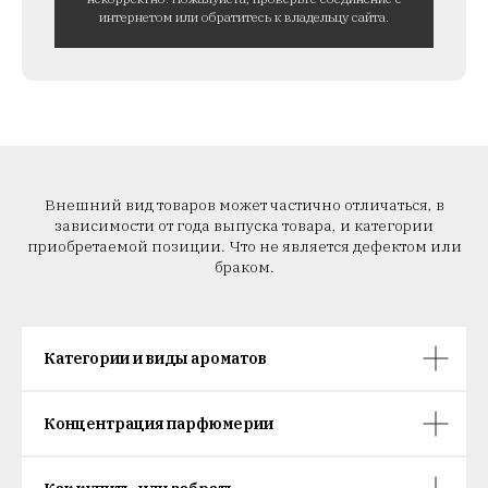
интернетом или обратитесь к владельцу сайта.
Внешний вид товаров может частично отличаться, в
зависимости от года выпуска товара, и категории
приобретаемой позиции. Что не является дефектом или
браком.
Категории и виды ароматов
Концентрация парфюмерии