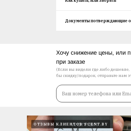
Как купить, или забрать
Документы потверждающие о
Хочу снижение цены, или 
при заказе
(Если вы видели где либо дешевле,
бы скидку/подарок, отправьте нам э
Ваш номер телефона или Ema
ОТЗЫВЫ КЛИЕНТОВ SCENT.BY