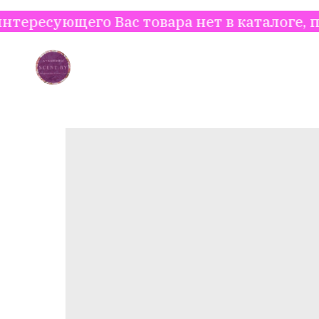
щего Вас товара нет в каталоге, пишите и