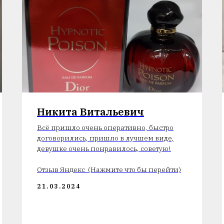
Никита Витальевич
Всё пришло очень оперативно, быстро
договорились, пришло в лучшем виде,
девушке очень понравилось, советую!
Отзыв Яндекс (Нажмите что бы перейти)
21.03.2024