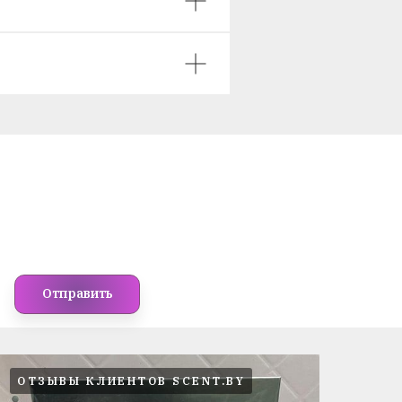
Отправить
ОТЗЫВЫ КЛИЕНТОВ SCENT.BY
ОТ