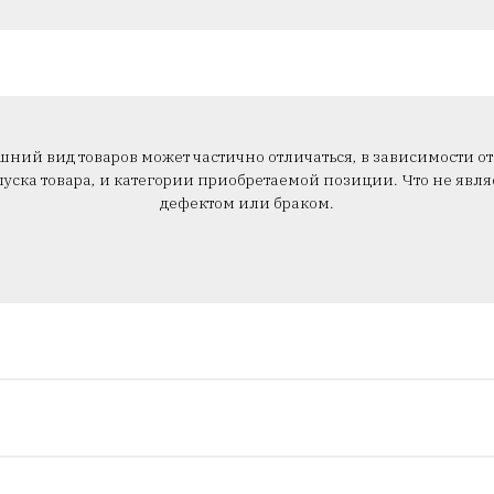
ний вид товаров может частично отличаться, в зависимости от
уска товара, и категории приобретаемой позиции. Что не явля
дефектом или браком.