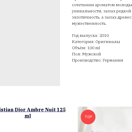
сочетании ароматом молодых
уникальности, запах редко
экзотичность, а запах древ
мужественность.
Год выпуска: 2010
Категория: Оригиналы
Объём: 100 ml
Пол: Мужской
Производство: Германия
istian Dior Ambre Nuit 125
ml
TOP