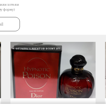
 или хотели
ту форму)
il
ОТЗЫВЫ КЛИЕНТОВ SCENT.BY