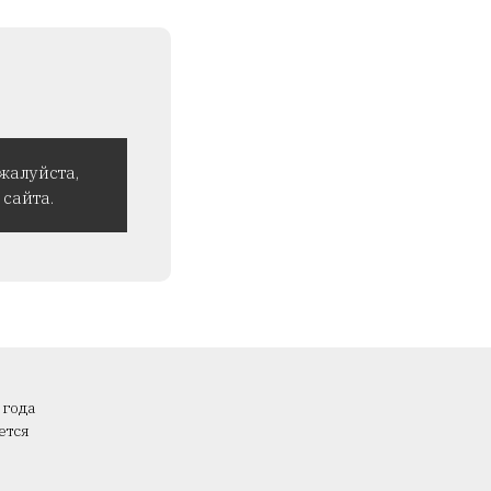
жалуйста,
сайта.
 года
ется