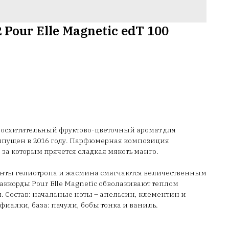
2 Pour Elle Magnetic edT 100
ый восхитительный фруктово-цветочный аромат для
ыпущен в 2016 году. Парфюмерная композиция
за которым прячется сладкая мякоть манго.
нты гелиотропа и жасмина смягчаются величественным
аккорды Pour Elle Magnetic обволакивают теплом
. Состав: начальные ноты – апельсин, клементин и
 фиалки, база: пачули, бобы тонка и ваниль.