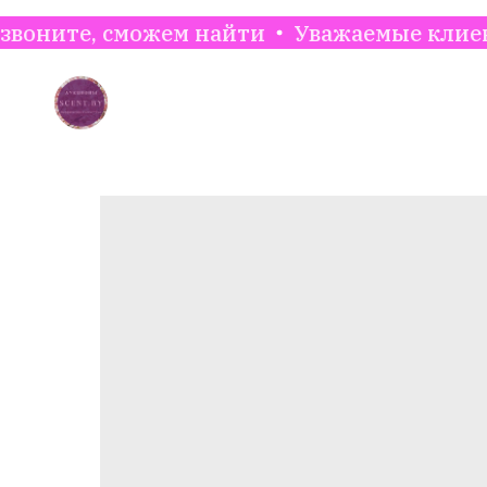
сможем найти
Уважаемые клиенты. Для ут