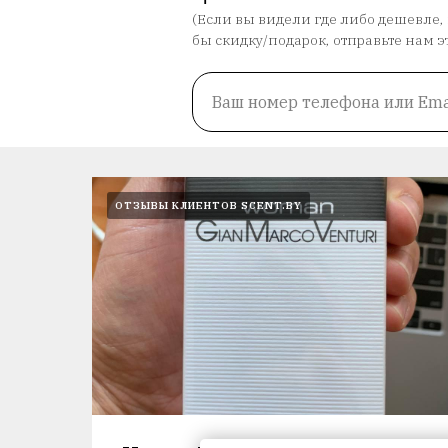
(Если вы видели где либо дешевле,
бы скидку/подарок, отправьте нам э
Ваш номер телефона или Ema
ОТЗЫВЫ КЛИЕНТОВ SCENT.BY