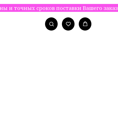
х сроков поставки Вашего заказа, с Вами