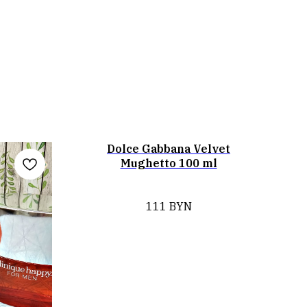
Dolce Gabbana Velvet
Mughetto 100 ml
111
BYN