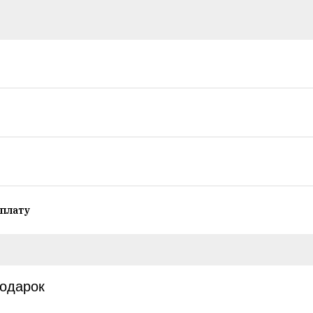
плату
подарок