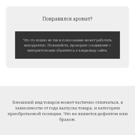
Понравился аромат?
Что-то пошло не так и голосование может работать
некорректно. Пожалуйста, проверьте соединение с
интернетом или обратитесь к владельцу сайта.
Внешний вид товаров может частично отличаться, в
зависимости от года выпуска товара, и категории
приобретаемой позиции. Что не является дефектом или
браком.