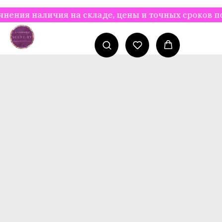
 наличия на складе, цены и точных сроков постав