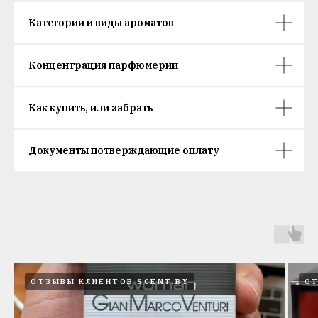
Категории и виды ароматов
Концентрация парфюмерии
Как купить, или забрать
Документы потверждающие оплату
ОТЗЫВЫ КЛИЕНТОВ SCENT.BY
ОТ