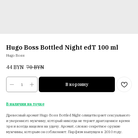
Hugo Boss Bottled Night edT 100 ml
Hugo Boss
44
BYN
70
BYN
В корзину
В наличии на точке
Древесный аромат Hugo Boss Bottled Night олицетворяет сексуального
и уверенного мужчину, который никогда не теряет драгоценное время
зря и всегда нацелен на удачу. Аромат, словно секретное оружие
мужчины, которым он соблазняет. Парфюм выпущен в 2010 году.