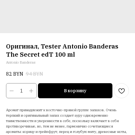
Оригинал, Tester Antonio Banderas
The Secret edT 100 ml
Antonio Banderas
82
BYN
94
BYN
В корзину
Аромат принадлежит к восточно-пряной группе запахов. Очень
терпкий и оригинальный запах создает ауру одновременно
таинственности и уверенности в себе, поскольку включает в себя
противоречивые, но, тем не менее, гармонично сочетающиеся
ароматы: корицу и грейпфрут, перец и голубую мяту, древесные ноты,