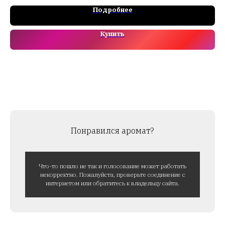
Подробнее
Купить
Понравился аромат?
Что-то пошло не так и голосование может работать
некорректно. Пожалуйста, проверьте соединение с
интернетом или обратитесь к владельцу сайта.