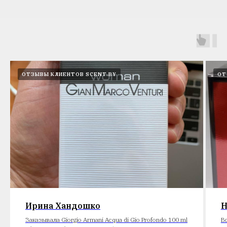
ОТЗЫВЫ КЛИЕНТОВ SCENT.BY
ОТ
Ирина Хандошко
Н
Заказывала Giorgio Armani Acqua di Gio Profondo 100 ml
В