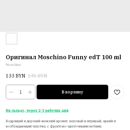
Оригинал Moschino Funny edT 100 ml
Moschino
133
BYN
145
BYN
В корзину
На складу, через 2-3 рабочих дня
Бодрящий и дерзкий женский аромат, вкусный и игривый, яркий и
возбуждающий чувства, с фруктово-цветочными нотами.