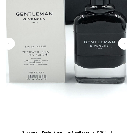
Оригинал, Tester Givenchy Gentleman edP 100 ml