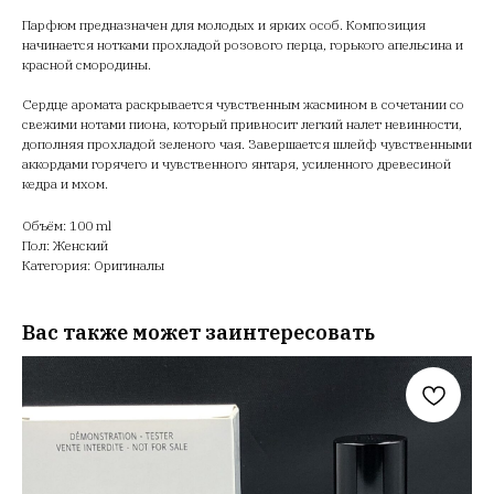
Парфюм предназначен для молодых и ярких особ. Композиция
начинается нотками прохладой розового перца, горького апельсина и
красной смородины.
Сердце аромата раскрывается чувственным жасмином в сочетании со
свежими нотами пиона, который привносит легкий налет невинности,
дополняя прохладой зеленого чая. Завершается шлейф чувственными
аккордами горячего и чувственного янтаря, усиленного древесиной
кедра и мхом.
Объём: 100 ml
Пол: Женский
Категория: Оригиналы
Вас также может заинтересовать