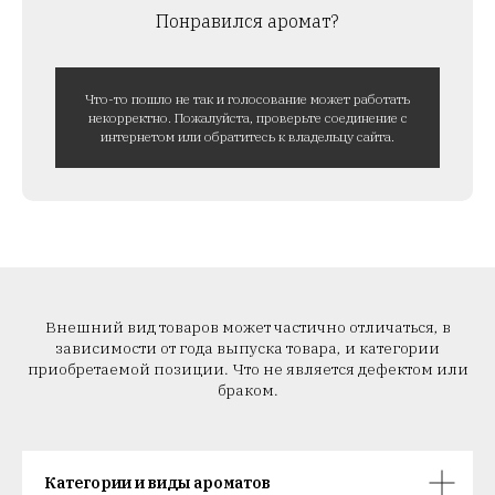
Понравился аромат?
Что-то пошло не так и голосование может работать
некорректно. Пожалуйста, проверьте соединение с
интернетом или обратитесь к владельцу сайта.
Внешний вид товаров может частично отличаться, в
зависимости от года выпуска товара, и категории
приобретаемой позиции. Что не является дефектом или
браком.
Категории и виды ароматов