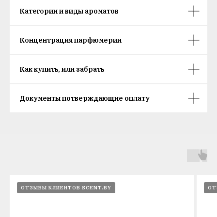
Категории и виды ароматов
Концентрация парфюмерии
Как купить, или забрать
Документы потверждающие оплату
ОТЗЫВЫ КЛИЕНТОВ SCENT.BY
ОТ