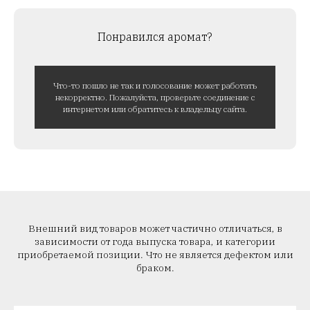
Понравился аромат?
Что-то пошло не так и голосование может работать
некорректно. Пожалуйста, проверьте соединение с
интернетом или обратитесь к владельцу сайта.
Внешний вид товаров может частично отличаться, в
зависимости от года выпуска товара, и категории
приобретаемой позиции. Что не является дефектом или
браком.