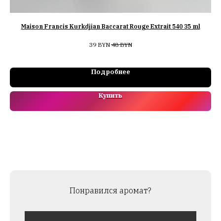
Maison Francis Kurkdjian Baccarat Rouge Extrait 540 35 ml
39
BYN
48
BYN
Подробнее
Купить
Понравился аромат?