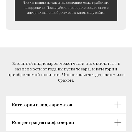
Что-то пошло не так и голосование может работать
некорректно. Пожалуйста, проверьте соединение с
интернетом или обратитесь к владельцу сайта.
Внешний вид товаров может частично отличаться, в
зависимости от года выпуска товара, и категории
приобретаемой позиции. Что не является дефектом или
браком.
Категории и виды ароматов
Концентрация парфюмерии