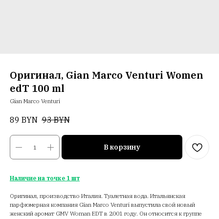
Оригинал, Gian Marco Venturi Women
edT 100 ml
Gian Marco Venturi
89
BYN
93
BYN
В корзину
Наличие на точке 1 шт
Оригинал, производство Италия. Туалетная вода. Итальянская
парфюмерная компания Gian Marco Venturi выпустила свой новый
женский аромат GMV Woman EDT в 2001 году. Он относится к группе