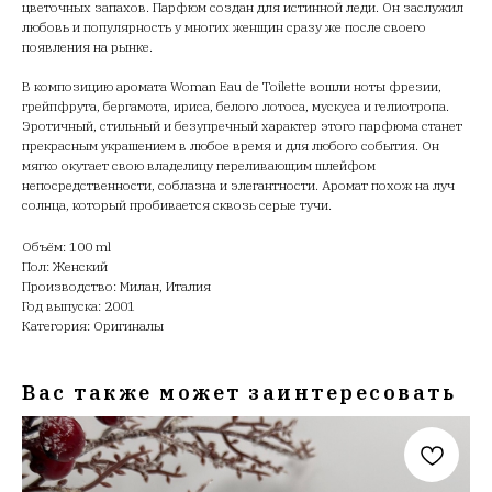
цветочных запахов. Парфюм создан для истинной леди. Он заслужил
любовь и популярность у многих женщин сразу же после своего
появления на рынке.
В композицию аромата Woman Eau de Toilette вошли ноты фрезии,
грейпфрута, бергамота, ириса, белого лотоса, мускуса и гелиотропа.
Эротичный, стильный и безупречный характер этого парфюма станет
прекрасным украшением в любое время и для любого события. Он
мягко окутает свою владелицу переливающим шлейфом
непосредственности, соблазна и элегантности. Аромат похож на луч
солнца, который пробивается сквозь серые тучи.
Объём: 100 ml
Пол: Женский
Производство: Милан, Италия
Год выпуска: 2001
Категория: Оригиналы
Вас также может заинтересовать