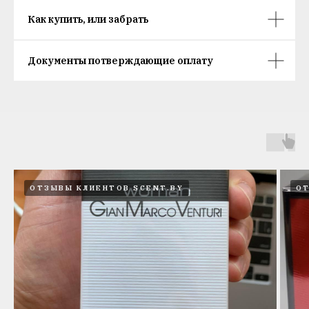
Как купить, или забрать
Документы потверждающие оплату
ОТЗЫВЫ КЛИЕНТОВ SCENT.BY
ОТ